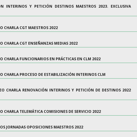
N INTERINOS Y PETICIÓN DESTINOS MAESTROS 2023. EXCLUSIVA
EO CHARLA CGT MAESTROS 2022
DEO CHARLA CGT ENSEÑANZAS MEDIAS 2022
EO CHARLA FUNCIONARIOS EN PRÁCTICAS EN CLM 2022
EO CHARLA PROCESO DE ESTABILIZACIÓN INTERINOS CLM
DEO CHARLA RENOVACIÓN INTERINOS Y PETICIÓN DE DESTINOS 2022
EO CHARLA TELEMÁTICA COMISIONES DE SERVICIO 2022
DEOS JORNADAS OPOSICIONES MAESTROS 2022