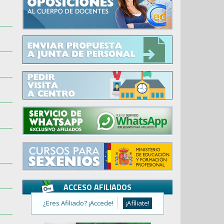
ACCESO AFILIADOS
¿Eres Afiliado? ¡Accede!
¡Afíliate!