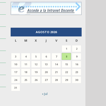
AGOSTO 2026
L
M
X
J
V
S
D
1
2
3
4
5
6
7
8
9
10
11
12
13
14
15
16
17
18
19
20
21
22
23
24
25
26
27
28
29
30
31
« Jul