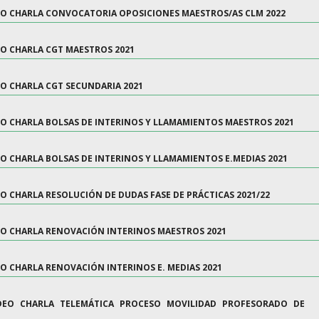
DEO CHARLA CONVOCATORIA OPOSICIONES MAESTROS/AS CLM 2022
EO CHARLA CGT MAESTROS 2021
EO CHARLA CGT SECUNDARIA 2021
DEO CHARLA BOLSAS DE INTERINOS Y LLAMAMIENTOS MAESTROS 2021
EO CHARLA BOLSAS DE INTERINOS Y LLAMAMIENTOS E.MEDIAS 2021
EO CHARLA RESOLUCIÓN DE DUDAS FASE DE PRÁCTICAS 2021/22
DEO CHARLA RENOVACIÓN INTERINOS MAESTROS 2021
EO CHARLA RENOVACIÓN INTERINOS E. MEDIAS 2021
VIDEO CHARLA TELEMÁTICA PROCESO MOVILIDAD PROFESORADO DE