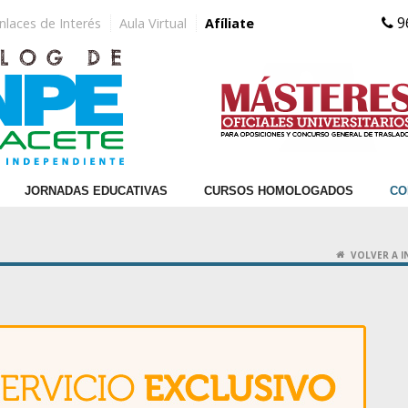
9
nlaces de Interés
Aula Virtual
Afíliate
JORNADAS EDUCATIVAS
CURSOS HOMOLOGADOS
CO
VOLVER A I