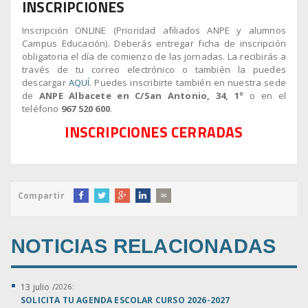
INSCRIPCIONES
Inscripción ONLINE (Prioridad afiliados ANPE y alumnos
Campus Educación). Deberás entregar ficha de inscripción
obligatoria el día de comienzo de las jornadas. La recibirás a
través de tu correo electrónico o también la puedes
descargar
AQUÍ
. Puedes inscribirte también en nuestra sede
de
ANPE Albacete en C/San Antonio, 34, 1º
o en el
teléfono
967 520 600
.
INSCRIPCIONES CERRADAS
Compartir
✉
NOTICIAS RELACIONADAS
13 julio /
2026:
SOLICITA TU AGENDA ESCOLAR CURSO 2026-2027