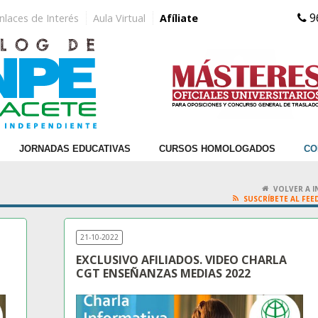
9
nlaces de Interés
Aula Virtual
Afíliate
JORNADAS EDUCATIVAS
CURSOS HOMOLOGADOS
CO
VOLVER A I
SUSCRÍBETE AL FEE
21-10-2022
EXCLUSIVO AFILIADOS. VIDEO CHARLA
CGT ENSEÑANZAS MEDIAS 2022