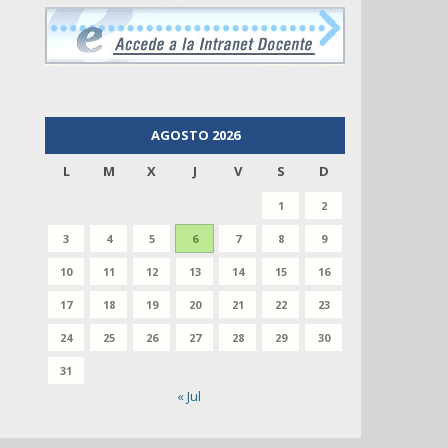
AGOSTO 2026
L
M
X
J
V
S
D
1
2
3
4
5
6
7
8
9
10
11
12
13
14
15
16
17
18
19
20
21
22
23
24
25
26
27
28
29
30
31
« Jul