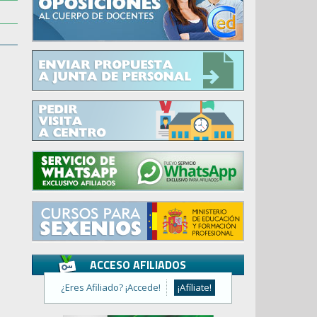
ACCESO AFILIADOS
¿Eres Afiliado? ¡Accede!
¡Afíliate!