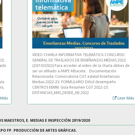
VIDEO CHARLA INFORMATIVA TELEMÁTICA CONCURSO
2)
GENERAL DE TRASLADOS DE ENSEÑANZAS MEDIAS 2022
iado
(20/10/2022) Para acceder al video de la charla debes de
ser un afiliado a ANPE Albacete. Documentación
Relacionada: Convocatoria CGT estatal Enseñanzas
uía
Medias 2022-23. FORMULARIO Dificil desempeño
es,
CENTROS EEMM. Guía Resumen CGT 2022-23.
DISTANCIAS_KMS_DESDE_AB 2022
 Más
Leer Más
 MAESTROS, E. MEDIAS E INSPECCIÓN 2019/2020
RPO FP. PRODUCCIÓN DE ARTES GRÁFICAS.