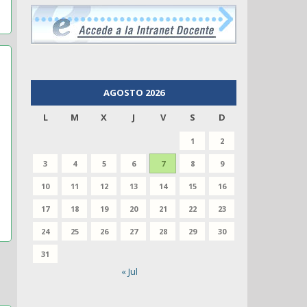
AGOSTO 2026
L
M
X
J
V
S
D
1
2
3
4
5
6
7
8
9
10
11
12
13
14
15
16
17
18
19
20
21
22
23
24
25
26
27
28
29
30
31
« Jul