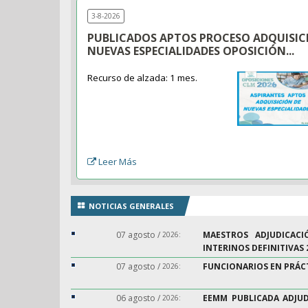
3-8-2026
PUBLICADOS APTOS PROCESO ADQUISIC
NUEVAS ESPECIALIDADES OPOSICIÓN...
Recurso de alzada: 1 mes.
Leer Más
NOTICIAS GENERALES
07 agosto /
MAESTROS ADJUDICACI
2026:
INTERINOS DEFINITIVAS 
07 agosto /
FUNCIONARIOS EN PRÁCT
2026:
06 agosto /
EEMM PUBLICADA ADJUD
2026: