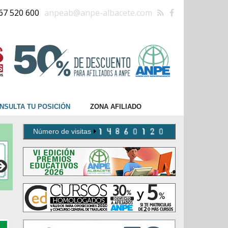
67 520 600
anpeab@anpe-albacete.com
NSULTA TU POSICIÓN
ZONA AFILIADO
Número de visitas