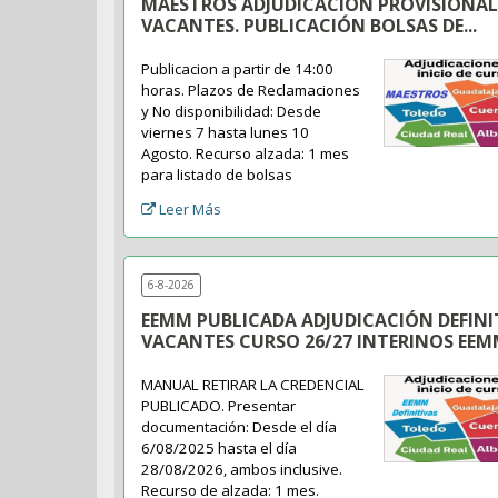
MAESTROS ADJUDICACIÓN PROVISIONAL
VACANTES. PUBLICACIÓN BOLSAS DE...
Publicacion a partir de 14:00
horas. Plazos de Reclamaciones
y No disponibilidad: Desde
viernes 7 hasta lunes 10
Agosto. Recurso alzada: 1 mes
para listado de bolsas
Leer Más
6-8-2026
EEMM PUBLICADA ADJUDICACIÓN DEFINI
VACANTES CURSO 26/27 INTERINOS EEMM
MANUAL RETIRAR LA CREDENCIAL
PUBLICADO. Presentar
documentación: Desde el día
6/08/2025 hasta el día
28/08/2026, ambos inclusive.
Recurso de alzada: 1 mes.