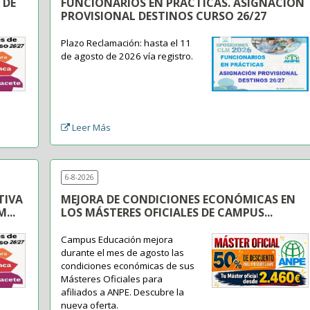
 DE
FUNCIONARIOS EN PRÁCTICAS. ASIGNACIÓN
PROVISIONAL DESTINOS CURSO 26/27
Plazo Reclamación: hasta el 11
de agosto de 2026 vía registro.
Leer Más
6-8-2026
TIVA
MEJORA DE CONDICIONES ECONÓMICAS EN
...
LOS MÁSTERES OFICIALES DE CAMPUS...
Campus Educación mejora
durante el mes de agosto las
condiciones económicas de sus
Másteres Oficiales para
afiliados a ANPE. Descubre la
nueva oferta.