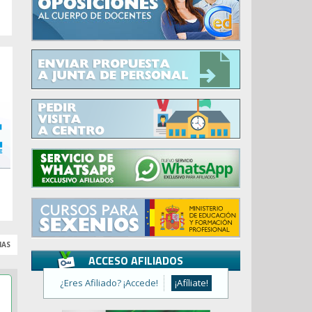
IAS
ACCESO AFILIADOS
¿Eres Afiliado? ¡Accede!
¡Afíliate!