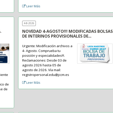
Leer Más
4-8-2026
.
NOVEDAD 4-AGOSTO!!! MODIFICADAS BOLSAS
DE INTERINOS PROVISIONALES DE...
Urgente: Modificación archivos a
4- Agosto. Comprueba tu
posición y especialidades!!!.
Reclamaciones: Desde 03 de
agosto 2026 hasta 05 de
agosto de 2026. Vía mail:
diente
registropersonal.edu@jccm.es
Leer Más
ico de
se de