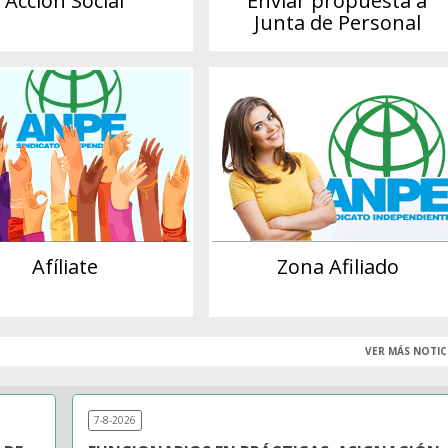
Acción Social
Enviar propuesta a
Junta de Personal
Afíliate
Zona Afiliado
VER MÁS NOTIC
7-8-2026