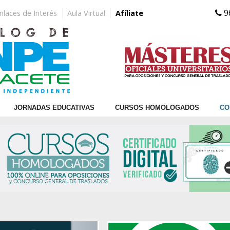
9
nlaces de Interés
Aula Virtual
Afíliate
JORNADAS EDUCATIVAS
CURSOS HOMOLOGADOS
CO