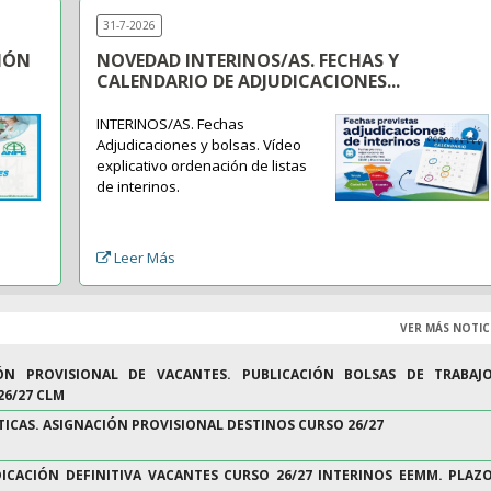
31-7-2026
IÓN
NOVEDAD INTERINOS/AS. FECHAS Y
CALENDARIO DE ADJUDICACIONES...
INTERINOS/AS. Fechas
Adjudicaciones y bolsas. Vídeo
explicativo ordenación de listas
de interinos.
Leer Más
VER MÁS NOTIC
ÓN PROVISIONAL DE VACANTES. PUBLICACIÓN BOLSAS DE TRABAJ
26/27 CLM
ICAS. ASIGNACIÓN PROVISIONAL DESTINOS CURSO 26/27
ICACIÓN DEFINITIVA VACANTES CURSO 26/27 INTERINOS EEMM. PLAZ